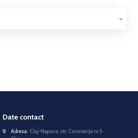
Date contact
Adresa:
Cluj-Napoca, str. Constanţa nr.5