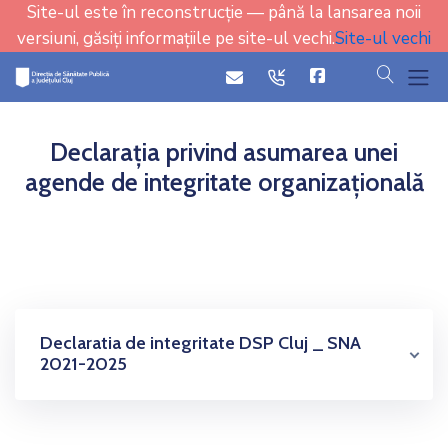
Site-ul este în reconstrucție — până la lansarea noii
versiuni, găsiți informațiile pe site-ul vechi.
Site-ul vechi
cauta
icon
icon
Declarația privind asumarea unei
agende de integritate organizațională
Declaratia de integritate DSP Cluj _ SNA
2021-2025