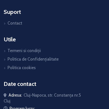
Suport
Contact
Utile
Termeni si condiții
Politica de Confidențialitate
Politica cookies
Date contact
Adresa:
Cluj-Napoca, str. Constanţa nr.5
Cluj
icon
Program lucru: