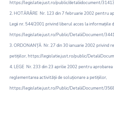
https://legislatie.just.ro/public/detaliidocument/3141
2. HOTĂRÂRE Nr. 123 din 7 februarie 2002 pentru ap
Legii nr. 544/2001 privind liberul acces la informaţiile 
https://legislatie.just.ro/Public/DetaliiDocument/344
3. ORDONANŢĂ Nr. 27 din 30 ianuarie 2002 privind reg
petiţiilor, https://legislatie.just.ro/public/DetaliiDo
4. LEGE Nr. 233 din 23 aprilie 2002 pentru aprobarea
reglementarea activităţii de soluţionare a petiţiilor,
https://legislatie.just.ro/Public/DetaliiDocument/356