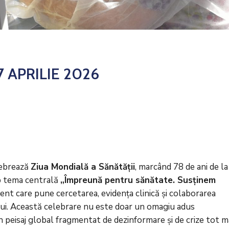
 APRILIE 2026
lebrează
Ziua Mondială a Sănătății
, marcând 78 de ani de la
ub tema centrală
„Împreună pentru sănătate. Susținem
ent care pune cercetarea, evidența clinică și colaborarea
ului. Această celebrare nu este doar un omagiu adus
n peisaj global fragmentat de dezinformare și de crize tot m