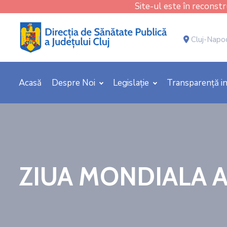
Site-ul este în reconstru
Cluj-Napoca
Acasă
Despre Noi
Legislație
Transparență in
ZIUA MONDIALA A 