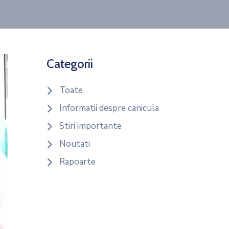
Categorii
Toate
Informatii despre canicula
Stiri importante
Noutati
xt
Rapoarte