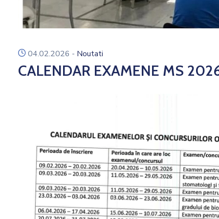
icon
04.02.2026
-
Noutati
CALENDAR EXAMENE MS 202