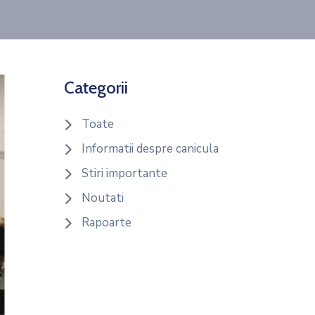
Categorii
Toate
Informatii despre canicula
Stiri importante
Noutati
Rapoarte