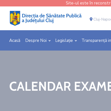
Site-ul este în reconstru
Cluj-Napoca
Acasă
Despre Noi
Legislație
Transparență in
CALENDAR EXAME