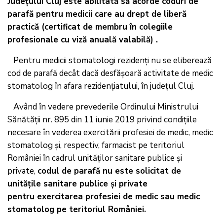
Judeţului Cluj este abilitată să acorde coduri de
parafă pentru medicii care au drept de liberă
practică (certificat de membru în colegiile
profesionale cu viză anuală valabilă) .
Pentru medicii stomatologi rezidenți nu se eliberează
cod de parafă decât dacă desfășoară activitate de medic
stomatolog în afara rezidențiatului, în județul Cluj.
Având în vedere prevederile
Ordinului Ministrului
Sănătății nr. 895 din 11 iunie 2019 privind condițiile
necesare în vederea exercitării profesiei de medic, medic
stomatolog și, respectiv, farmacist pe teritoriul
României în cadrul unităților sanitare publice și
private
,
codul de parafă nu este solicitat de
unitățile sanitare publice și private
pentru exercitarea profesiei de medic sau medic
stomatolog pe teritoriul României.